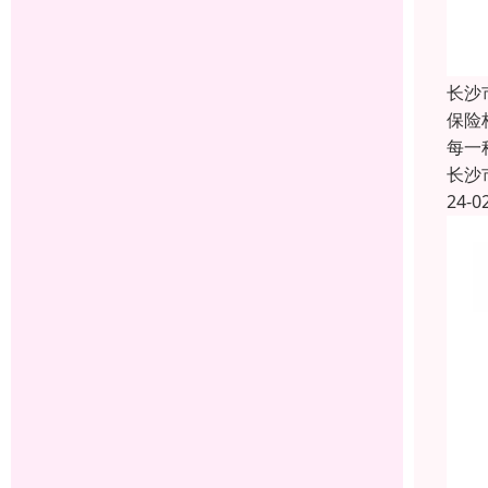
长沙
保险
每一
长沙
24-0