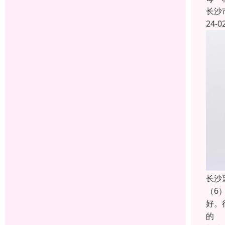
长沙
24-0
长沙
（6
好。
的