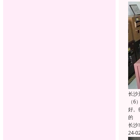
长沙
（6
好。
的
长沙
24-0