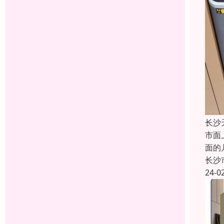
长沙
市面
面的
长沙
24-0