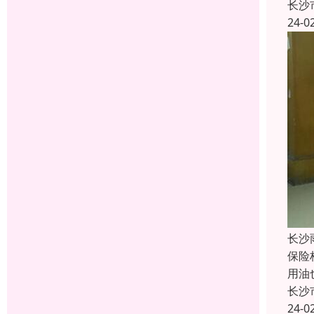
长沙
24-0
长沙
保险
用油
长沙
24-0