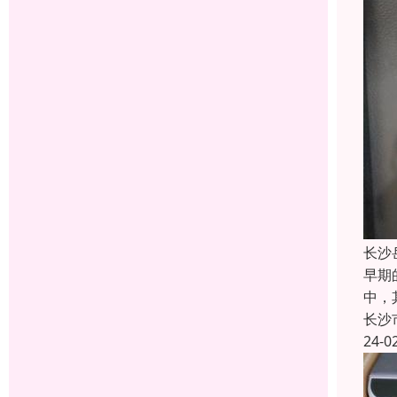
长沙
早期
中，
长沙
24-0