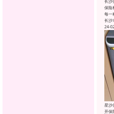
长沙
保险
每一
长沙
24-0
星沙
开保