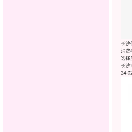
长沙
消费
选择
长沙
24-0