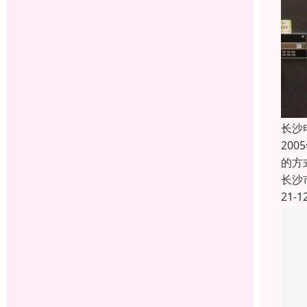
长沙
20
的方
长沙
21-1