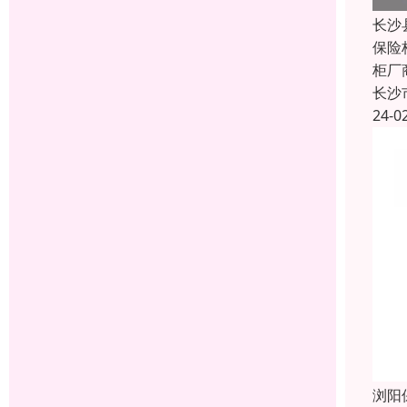
长沙
保险
柜厂
长沙
24-0
浏阳