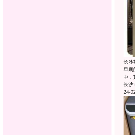
长沙
早期
中，
长沙
24-0