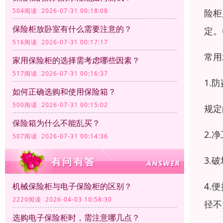
504阅读 2026-07-31 00:18:08
险柜
保险柜放卧室有什么需要注意的？
定。
516阅读 2026-07-31 00:17:17
常用
家用保险柜的选择需考虑哪些因素？
517阅读 2026-07-31 00:16:37
1.
如何正确选购和使用保险箱？
500阅读 2026-07-31 00:15:02
规定
保险箱为什么不能乱买？
2.
507阅读 2026-07-31 00:14:36
3.
4.
机械保险柜与电子保险柜的区别？
2220阅读 2026-04-03 10:58:30
径不
选购电子保险柜时，需注意哪几点？