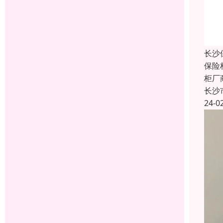
长沙
保险
柜厂
长沙
24-0