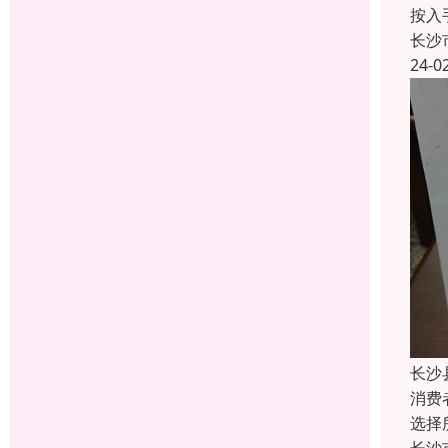
按入
长沙
24-0
长沙
消费
选择