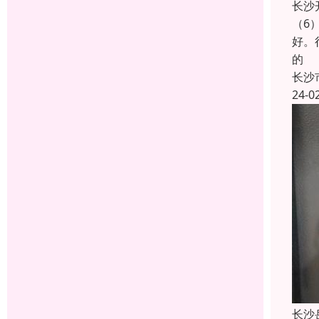
长沙
（6
好。
的
长沙
24-0
长沙