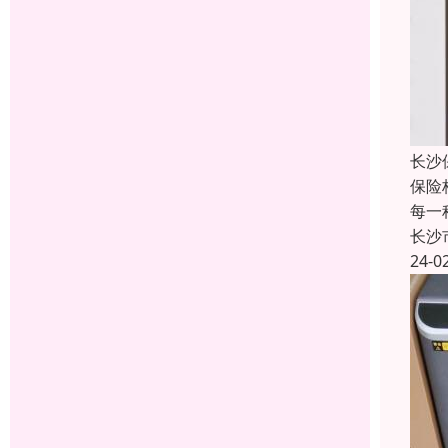
长沙
保险
每一
长沙
24-0