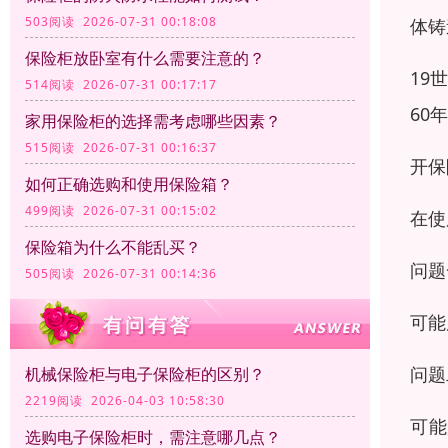
503阅读 2026-07-31 00:18:08
体铸
保险柜放卧室有什么需要注意的？
19
514阅读 2026-07-31 00:17:17
60
家用保险柜的选择需考虑哪些因素？
515阅读 2026-07-31 00:16:37
开保
如何正确选购和使用保险箱？
499阅读 2026-07-31 00:15:02
在使
保险箱为什么不能乱买？
问题
505阅读 2026-07-31 00:14:36
可能
问题
机械保险柜与电子保险柜的区别？
2219阅读 2026-04-03 10:58:30
可能
选购电子保险柜时，需注意哪几点？