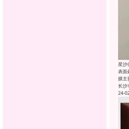
星沙
表面
膜主
长沙
24-0