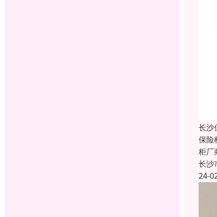
长沙
保险
柜厂
长沙
24-0