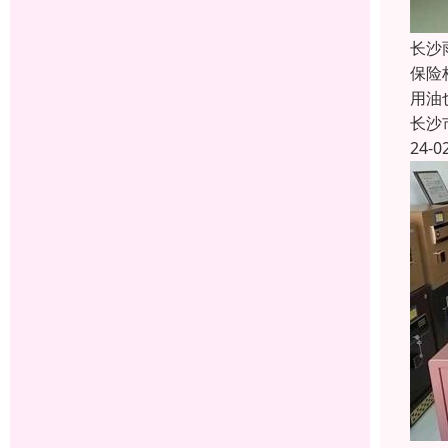
长沙
保险
用油
长沙
24-0