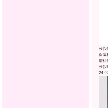
长沙
保险
塑料
长沙
24-0