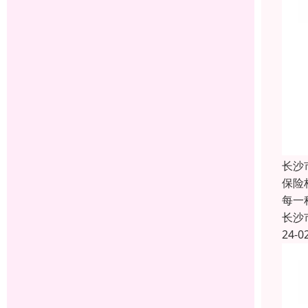
长沙
保险
每一
长沙
24-0