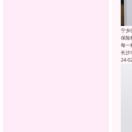
宁乡
保险
每一
长沙
24-0