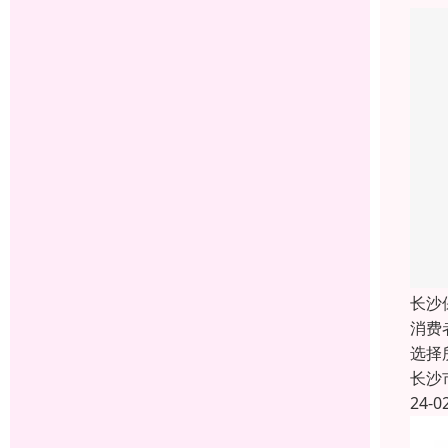
长沙
消费
选择
长沙
24-0