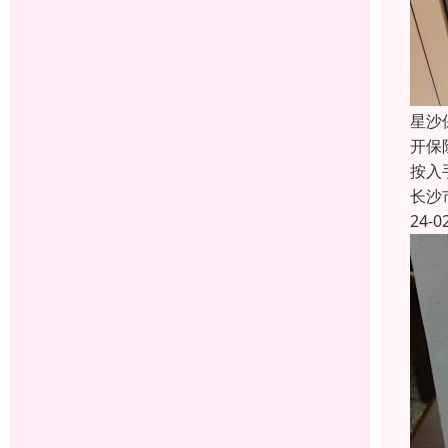
星沙
开保
按入
长沙
24-0