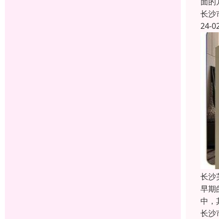
面的
长沙
24-0
长沙
早期
中，
长沙