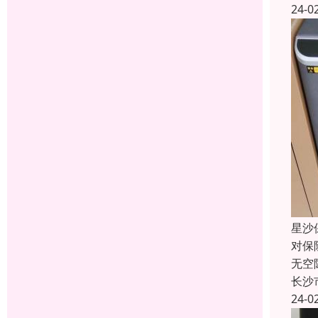
24-0
星沙
对保
无空
长沙
24-0