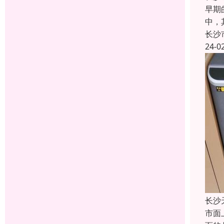
早期
中，
长沙
24-0
长沙
市面