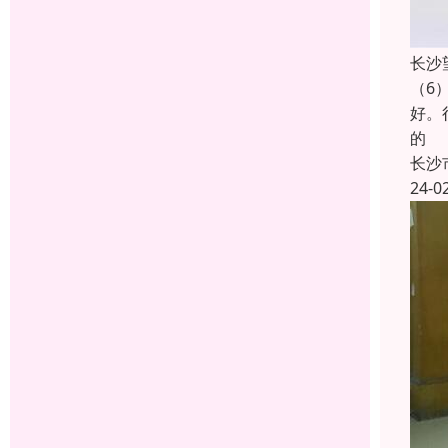
长沙
（6
好。
的
长沙
24-0