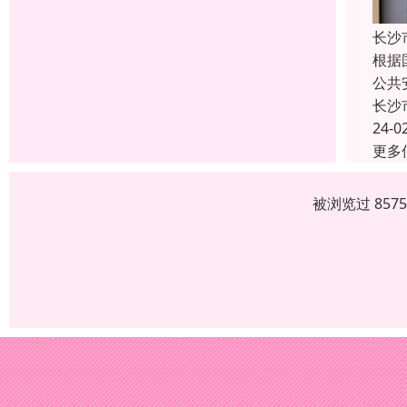
长沙
根据
公共
长沙
24-0
更多
被浏览过 857