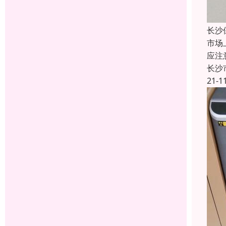
长沙
市场
应注
长沙
21-1