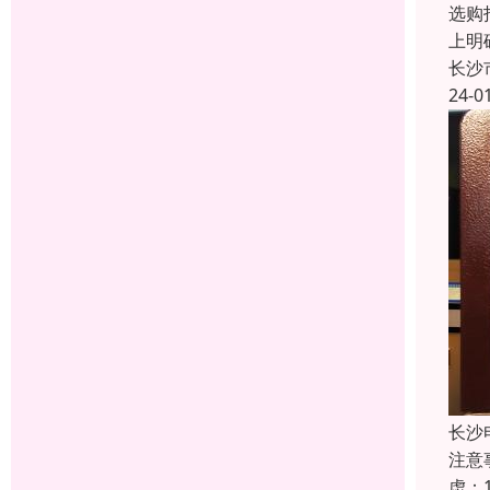
选购
上明
长沙
24-0
长沙
注意
虑：