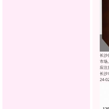
长沙
市场
应注
长沙
24-0