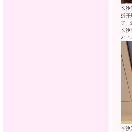
长沙
拆开
了。
长沙
21-1
长沙