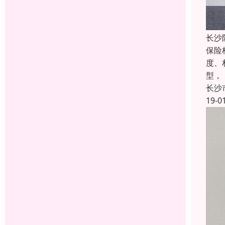
长沙
保险
度、
型，
长沙
19-0