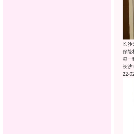
长沙
保险
每一
长沙
22-0