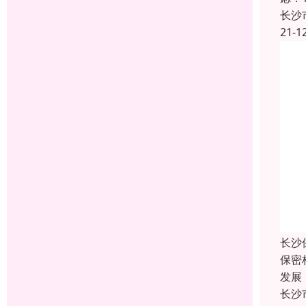
长沙
21-1
长沙
保密
发展
长沙