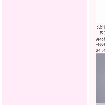
长沙
深的
异化
长沙
24-0