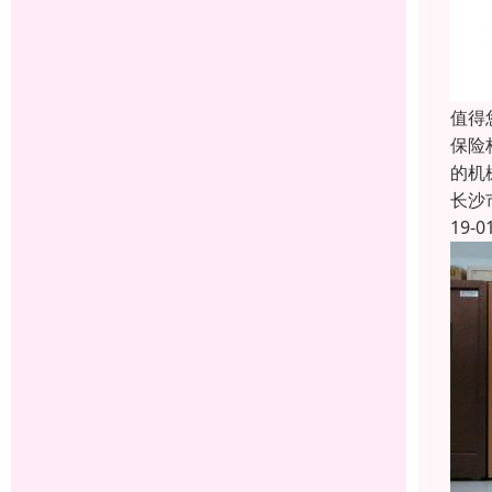
值得
保险
的机
长沙
19-0