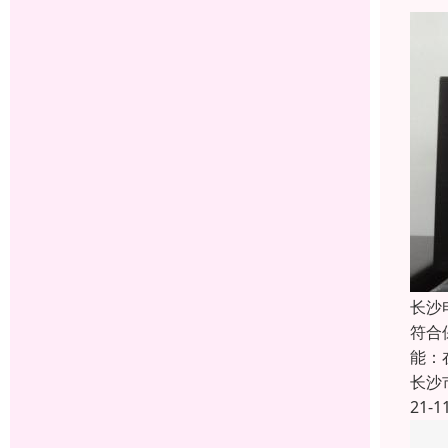
长沙
符合
能：
长沙
21-1