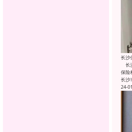
长沙
长沙
保险
长沙
24-0