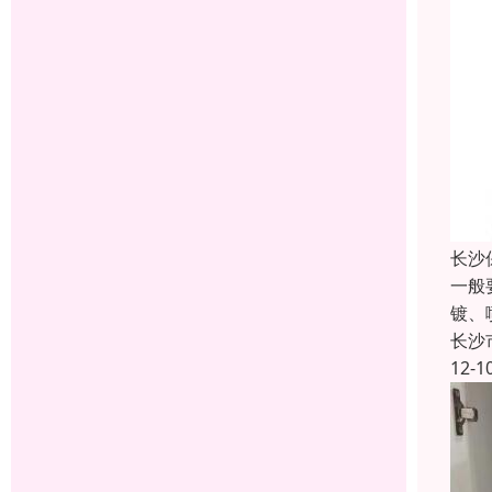
长沙
一般
镀、
长沙
12-1