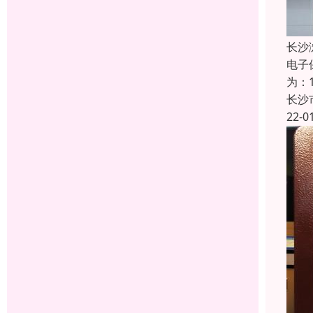
长沙
电子
为：
长沙
22-0