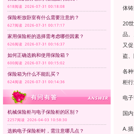
618阅读 2026-07-31 00:18:08
体铸
保险柜放卧室有什么需要注意的？
20
627阅读 2026-07-31 00:17:17
品。
家用保险柜的选择需考虑哪些因素？
又促
626阅读 2026-07-31 00:16:37
如何正确选购和使用保险箱？
盗、
600阅读 2026-07-31 00:15:02
各种
保险箱为什么不能乱买？
柜行
624阅读 2026-07-31 00:14:36
电子
机械保险柜与电子保险柜的区别？
国内
2257阅读 2026-04-03 10:58:30
A.
选购电子保险柜时，需注意哪几点？