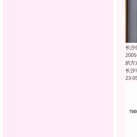
长沙
20
的方
长沙
23-0