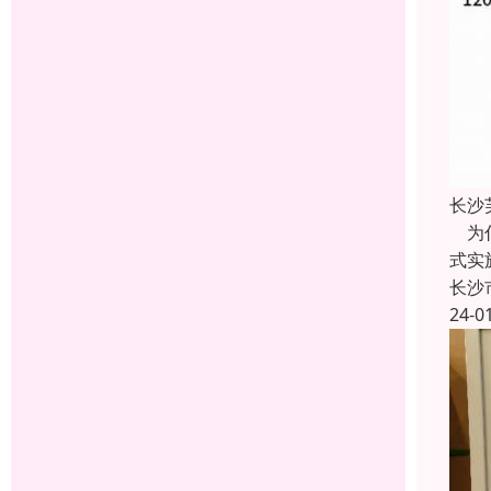
长沙
为什
式实
长沙
24-0