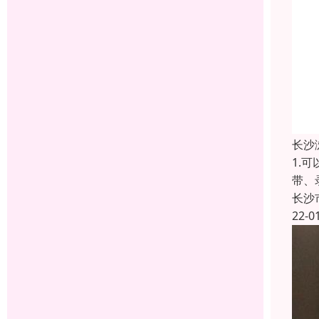
长沙
1.
带、
长沙
22-0