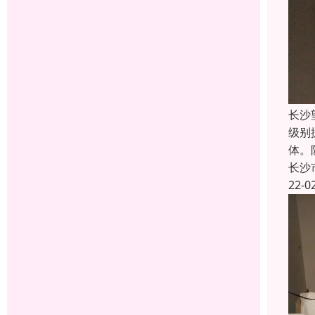
长沙
级别
体。
长沙
22-0