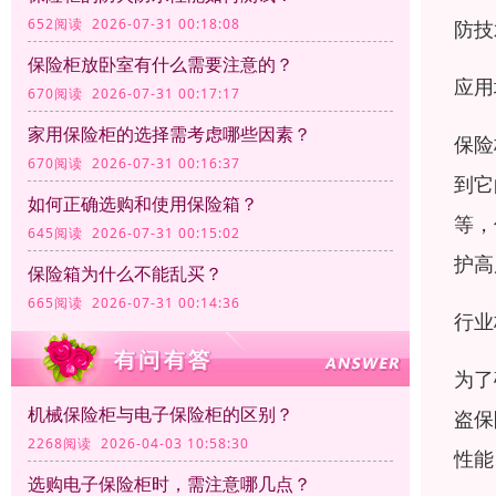
652阅读 2026-07-31 00:18:08
防技
保险柜放卧室有什么需要注意的？
应用
670阅读 2026-07-31 00:17:17
家用保险柜的选择需考虑哪些因素？
保险
670阅读 2026-07-31 00:16:37
到它
如何正确选购和使用保险箱？
等，
645阅读 2026-07-31 00:15:02
护高
保险箱为什么不能乱买？
665阅读 2026-07-31 00:14:36
行业
为了
机械保险柜与电子保险柜的区别？
盗保
2268阅读 2026-04-03 10:58:30
性能
选购电子保险柜时，需注意哪几点？