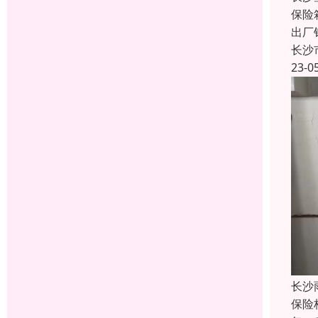
保险
出厂
长沙
23-0
长沙
保险