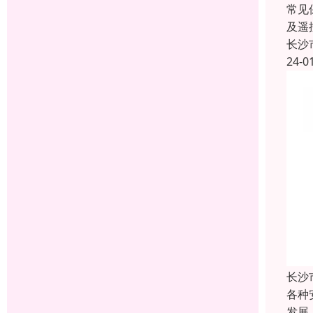
常见
及遥
长沙
24-0
长沙
各种
发展