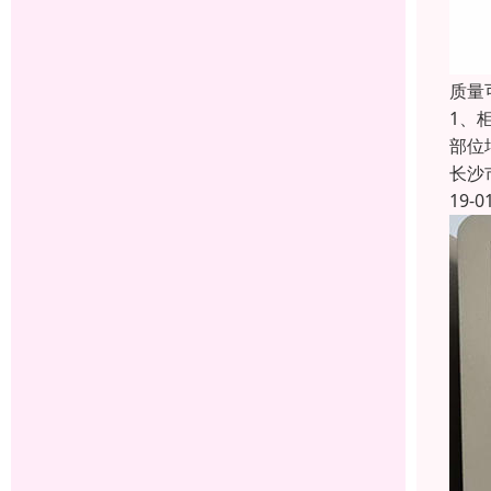
质量
1、
部位
长沙
19-0