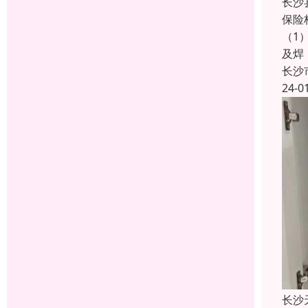
长沙
保险
（1
及焊
长沙
24-0
长沙