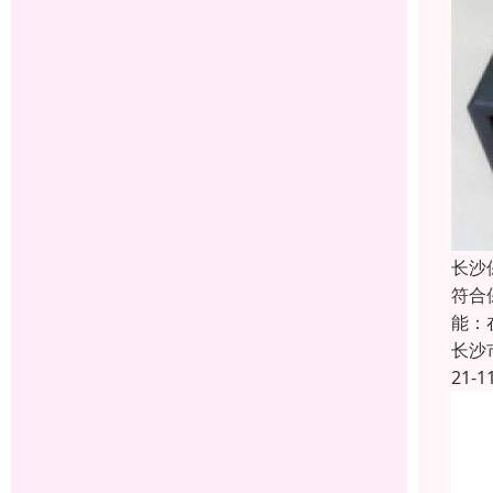
长沙
符合
能：
长沙
21-1