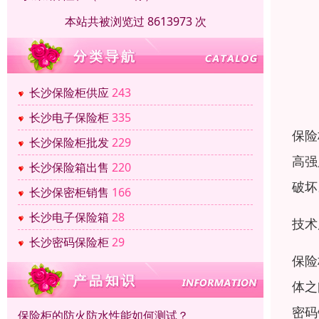
本站共被浏览过 8613973 次
长沙保险柜供应
243
长沙电子保险柜
335
保险
长沙保险柜批发
229
高强
长沙保险箱出售
220
破坏
长沙保密柜销售
166
长沙电子保险箱
28
技术
长沙密码保险柜
29
保险
体之
密码
保险柜的防火防水性能如何测试？