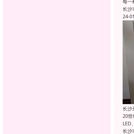
每一
长沙
24-0
长沙
20
LE
长沙