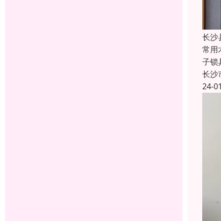
长沙
常用
子锁
长沙
24-0