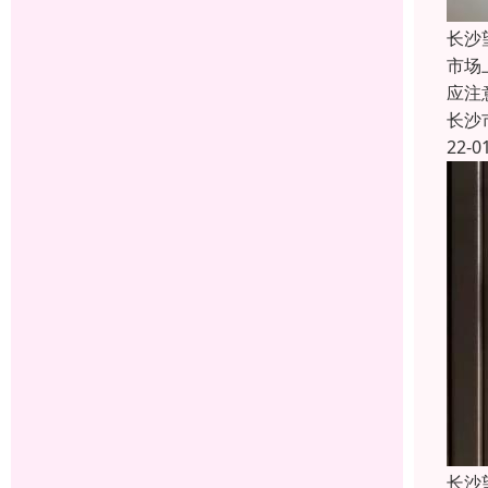
长沙
市场
应注
长沙
22-0
长沙