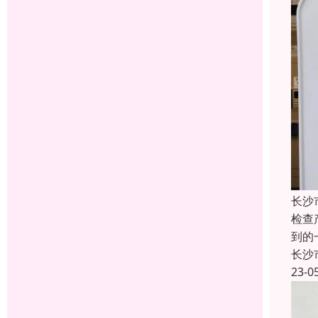
长沙
检查
到的
长沙
23-0