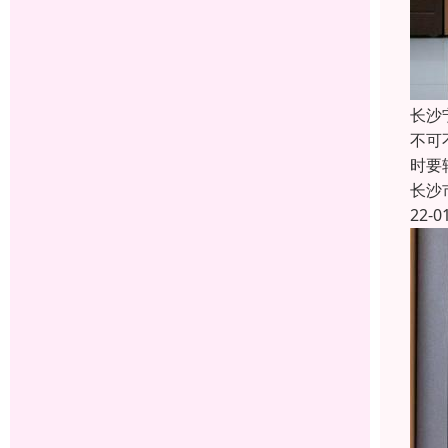
长沙
不可
时要
长沙
22-0