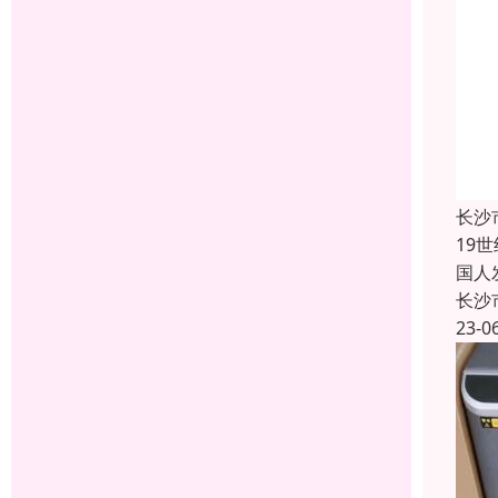
长沙
19
国人
长沙
23-0