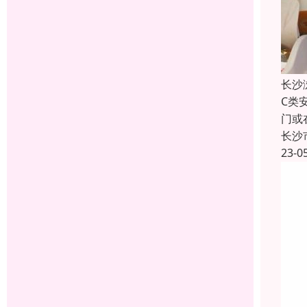
长沙
C类
门或
长沙
23-0