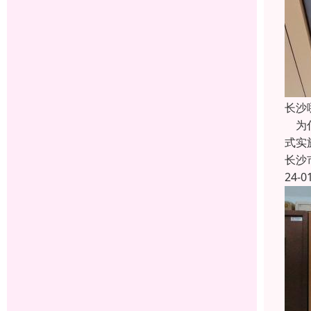
长沙
为什
式实
长沙
24-0