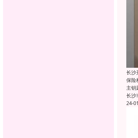
长沙
保险
主钥
长沙
24-0