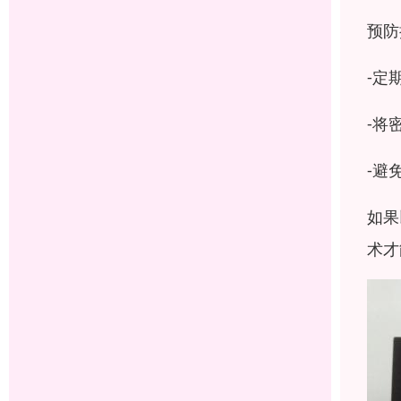
预防
-定
-将
-避
如果
术才