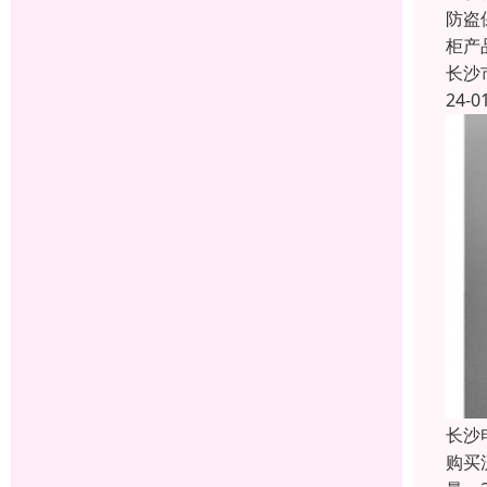
防盗
柜产
长沙
24-0
长沙
购买