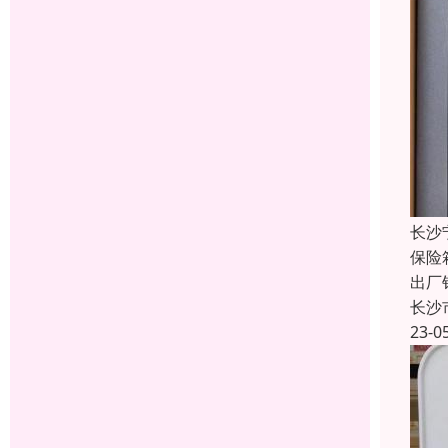
长沙
保险
出厂
长沙
23-0