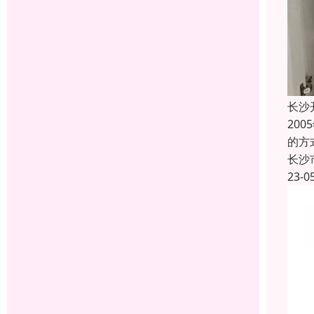
长沙
20
的方
长沙
23-0