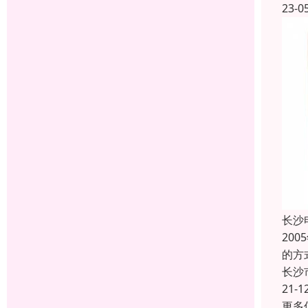
23-0
长沙
20
的方
长沙
21-1
更多