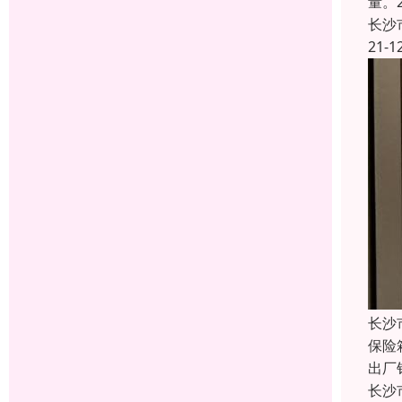
量。
长沙
21-1
长沙
保险
出厂
长沙