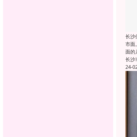
长沙
市面
面的
长沙
24-0