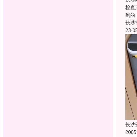
检查
到的
长沙
23-0
长沙
20