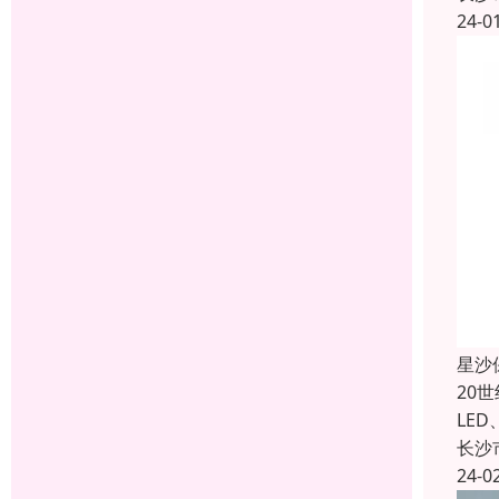
24-0
星沙
20
LE
长沙
24-0