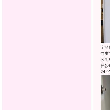
宁乡
寻求
公司
长沙
24-0