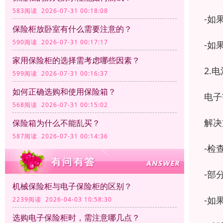
583阅读 2026-07-31 00:18:08
-如
保险柜放卧室有什么需要注意的？
590阅读 2026-07-31 00:17:17
-如
家用保险柜的选择需考虑哪些因素？
2.
599阅读 2026-07-31 00:16:37
如何正确选购和使用保险箱？
电子
568阅读 2026-07-31 00:15:02
解决
保险箱为什么不能乱买？
587阅读 2026-07-31 00:14:36
-检
-部
机械保险柜与电子保险柜的区别？
-如
2239阅读 2026-04-03 10:58:30
选购电子保险柜时，需注意哪几点？