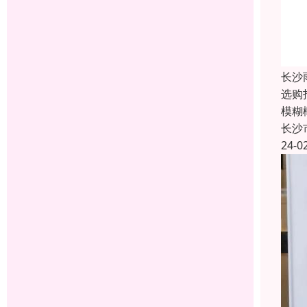
长沙
选购
模糊
长沙
24-0