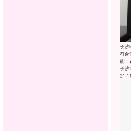
长沙
符合
能：
长沙
21-1