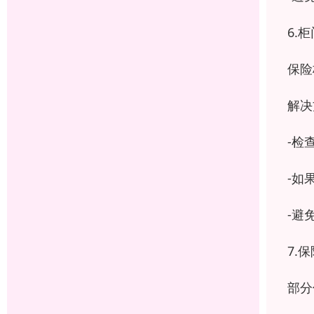
6.
保险
解决
-检
-如
-避
7.
部分