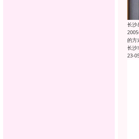
长沙
20
的方
长沙
23-0