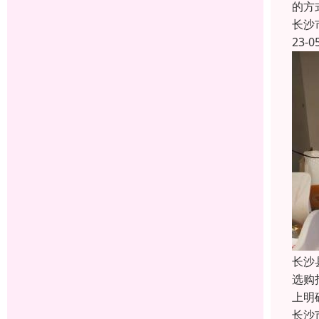
的方
长沙
23-0
长沙
选购
上明
长沙