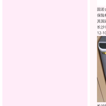
固若
保险
其国
长沙
12-1
长沙