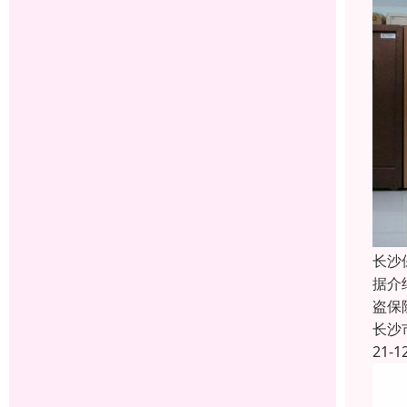
长沙
据介
盗保
长沙
21-1