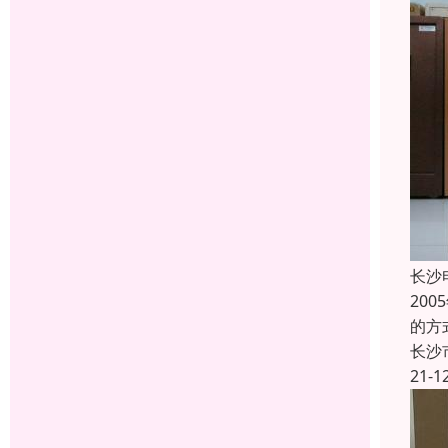
长沙
20
的方
长沙
21-1