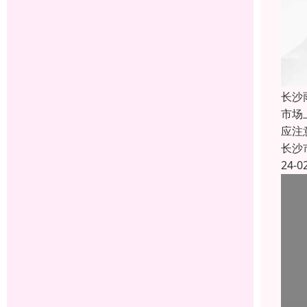
长沙
市场
应注
长沙
24-0