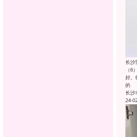
长沙
（6
好。
的
长沙
24-0