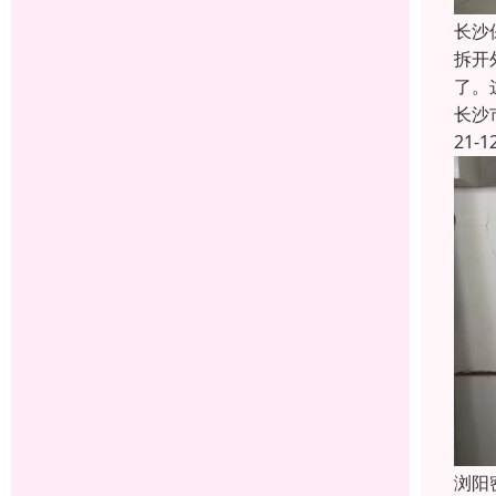
长沙
拆开
了。
长沙
21-1
浏阳