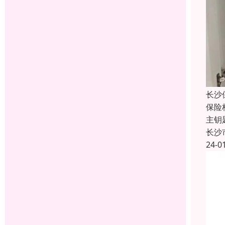
长沙
保险
主钥
长沙
24-0