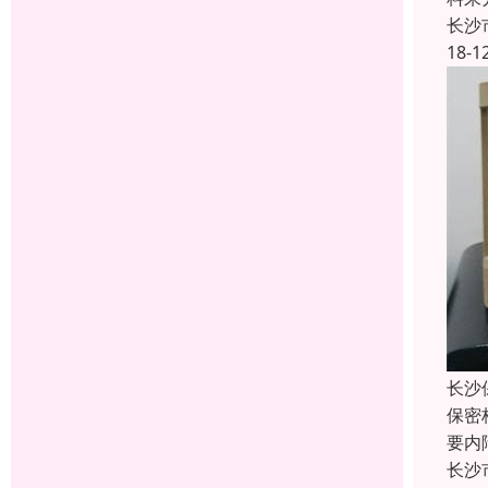
长沙
18-1
长沙
保密
要内
长沙