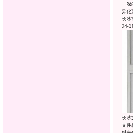
深的
异化
长沙
24-0
长沙
文件
料来