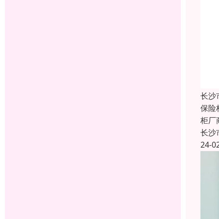
长沙
保险
柜厂
长沙
24-0