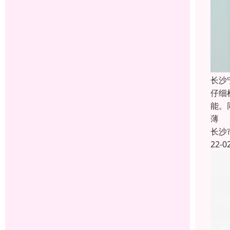
长沙
仔细
能。
薄
长沙
22-0