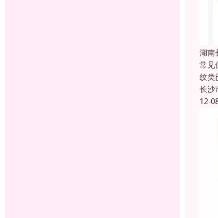
湖南
常见
纹类
长沙
12-0