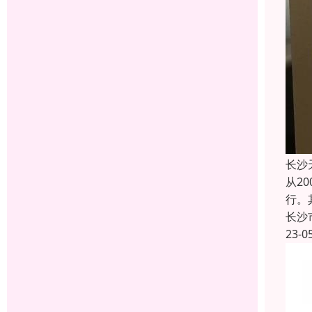
长沙
从2
行。
长沙
23-0