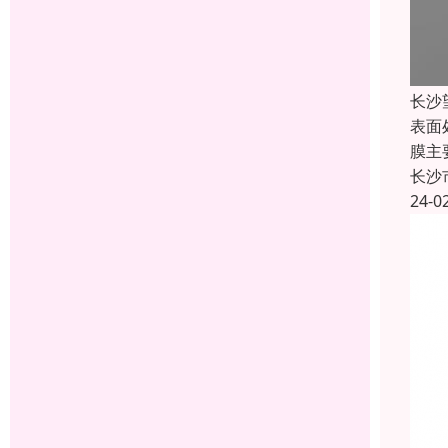
长沙
表面
膜主
长沙
24-0