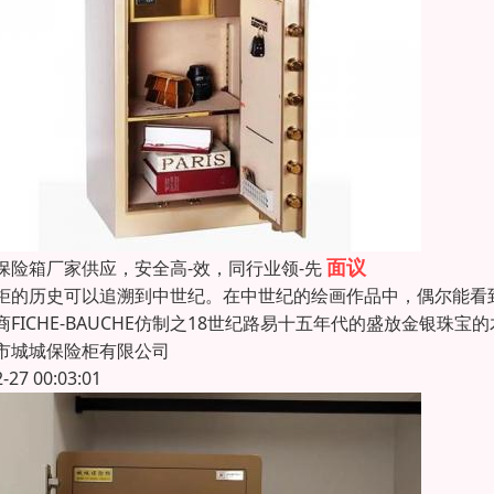
面议
保险箱厂家供应，安全高-效，同行业领-先
柜的历史可以追溯到中世纪。在中世纪的绘画作品中，偶尔能看
商FICHE-BAUCHE仿制之18世纪路易十五年代的盛放金银
市城城保险柜有限公司
2-27 00:03:01