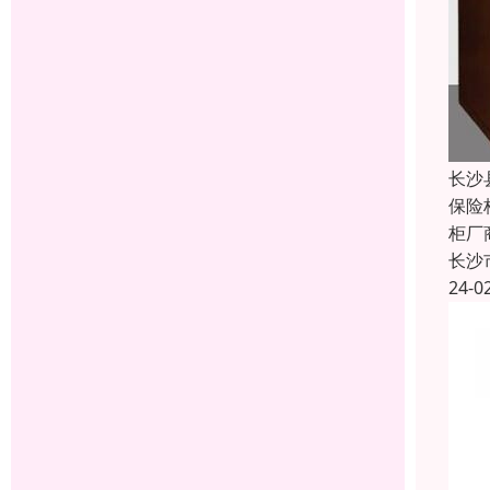
长沙
保险
柜厂
长沙
24-0