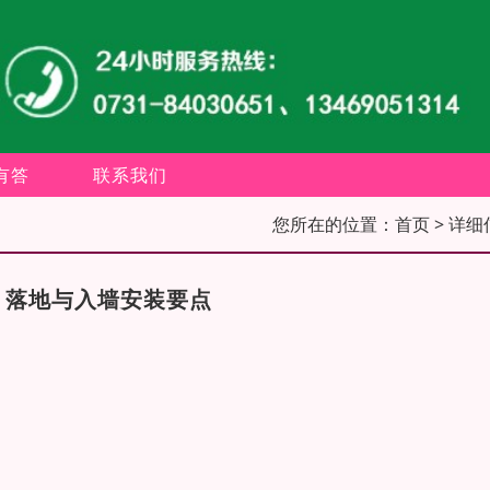
有答
联系我们
您所在的位置：
首页
> 详细
，落地与入墙安装要点