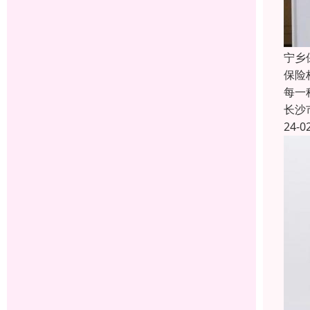
宁乡
保险
每一
长沙
24-0