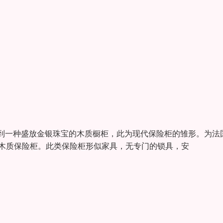
到一种盛放金银珠宝的木质橱柜，此为现代保险柜的雏形。为法
珠宝的木质保险柜。此类保险柜形似家具，无专门的锁具，安