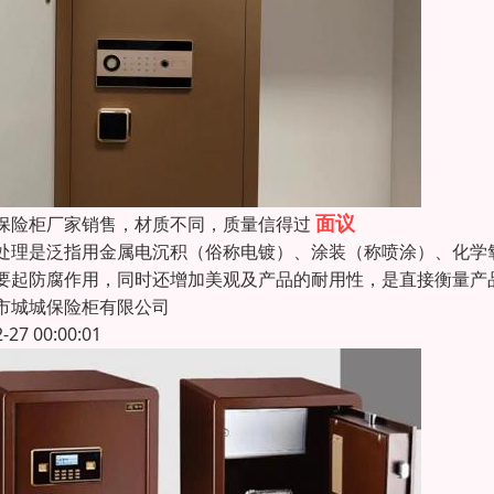
面议
保险柜厂家销售，材质不同，质量信得过
处理是泛指用金属电沉积（俗称电镀）、涂装（称喷涂）、化学
要起防腐作用，同时还增加美观及产品的耐用性，是直接衡量产
市城城保险柜有限公司
2-27 00:00:01