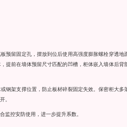
底板预留固定孔，摆放到位后使用高强度膨胀螺栓穿透地
体，提前在墙体预留尺寸匹配的凹槽，柜体嵌入墙体后背
木或钢架支撑位置，防止板材碎裂固定失效。保密柜大多
开。
合监控安防使用，进一步提升系数。