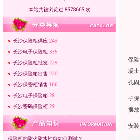
本站共被浏览过 8578665 次
长沙保险柜供应
243
长沙电子保险柜
335
保险
长沙保险柜批发
229
凝土
长沙保险箱出售
220
孔固
长沙保密柜销售
166
长沙电子保险箱
28
子保
长沙密码保险柜
29
摆放
安装
保险柜的防火防水性能如何测试？