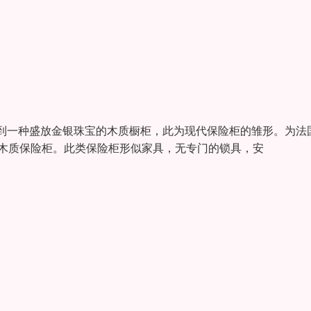
到一种盛放金银珠宝的木质橱柜，此为现代保险柜的雏形。为法
珠宝的木质保险柜。此类保险柜形似家具，无专门的锁具，安