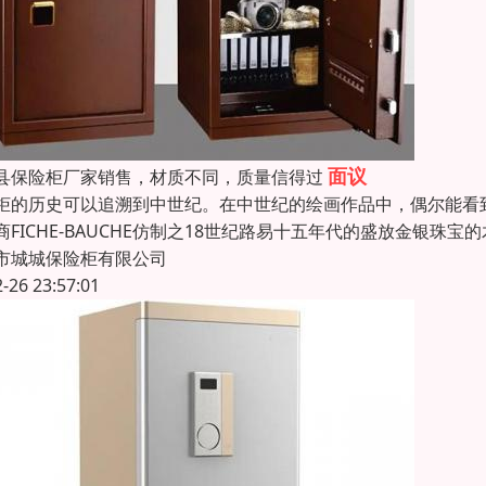
面议
县保险柜厂家销售，材质不同，质量信得过
柜的历史可以追溯到中世纪。在中世纪的绘画作品中，偶尔能看
商FICHE-BAUCHE仿制之18世纪路易十五年代的盛放金银
市城城保险柜有限公司
2-26 23:57:01